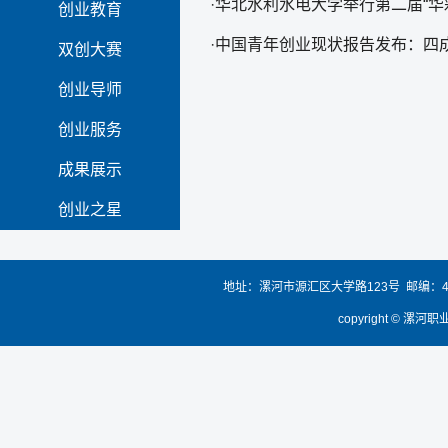
·
华北水利水电大学举行第二届“华
创业教育
·
中国青年创业现状报告发布：四
双创大赛
创业导师
创业服务
成果展示
创业之星
地址：漯河市源汇区大学路123号 邮编：4620
copyright 