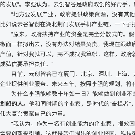
的发展”。李强认为，云创智谷是政府双创的好帮手
“地方要发展产业，政府提供政策资源，没有其
比如说云谷智创在湖北荆门发展手机产业链，一下子
“原来，政府扶持产业的资金是完全分散式的。假
椒面一样撒出去，没有办法对结果负责。我现在跟政
产值，针对我就可以，完不成找我算帐。这样，政府
成弘信要承担责任。”
目前，云创智谷已在厦门、北京、深圳、上海、
企业提供创业服务。未来五年，按照李强的规划，将有
为什么李强能够数十年如一日？能够做到创业不息
划船的人。
他和同时期的企业家，是时代的“奋楫者
伟大复兴贡献自己的力量。
“我认为，作为一名有创业能力的企业家，报效
需要创新来引领。这就是我们提出的创业报国、科技