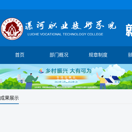
首页
部门概况
规章制度
1
2
3
4
5
成果展示