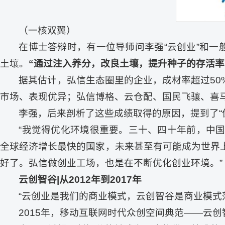
（一核双翼）
在博士答辩时，有一位导师问李强“云创业”和一
土壤。
“通过注入养分，改良土壤，提升种子的存活率
据其估计，弘信生态圈里的企业，成材率超过5
市场、表现优异；弘信博格、云仓配、国民飞骧、喜
李强，后来剖析了这些成绩取得的原因，提到了“
“我觉得优化环境很重要。三十、四十年前，中
全球经济增长最快的国家，未来甚至有可能成为世界
好了。弘信做创业工场，也是在不断优化创业环境。”
云创智谷|从2012年到2017年
“云创业是我们的商业模式，云创智谷是商业模式
2015年，移动互联网时代众创空间典范——云