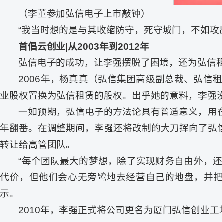
（李董参加弘信电子上市敲钟）
“我当时想的是与其收缩防守，死守城门，不如攻出
首倡云创业|从2003年到2012年
弘信电子的成功，让李强摆脱了困境，还为弘信
2006年，杨真真（弘信集团高级副总裁、弘
业股权置换为弘信租赁的股权。出乎她的意料，李强
一如预期，弘信电子的方法论具有普适意义，用
年翻番。在调整期间，李强还将改制的大刀挥向了弘
转让给高管团队。
“每个团队最大的梦想，除了实现财务自由外，
代价，但他们会心无旁鹭地去经营自己的地盘，并把
示。
2010年，李强正式将公司更名为厦门弘信创业