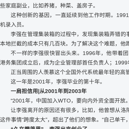
些家庭副业，比如养猪，种菜、盖房子。
这种创新的基因，一直延续到他工作时期。19
机录入员。
李强在管理集装箱的过程中，发现集装箱弄错的
本地拦截的成本只有几百块。为了解决这个难题，他
不一样的李强很快冒出头来。1996年，他带着
港务集团成立后，成为企业管理部首任负责人；199
正当周围的人羡慕这个全国外代系统最年轻的高
这一年是2001年，李强毕业的第十年。
一肩担信用|从2001年到2003年
“2001年，中国加入WTO，要向内外资全面
让李强离开的原因还有很多，比如，他曾想从洛
这件事情“跨度太大”，超出了他们的想象。“自己单干