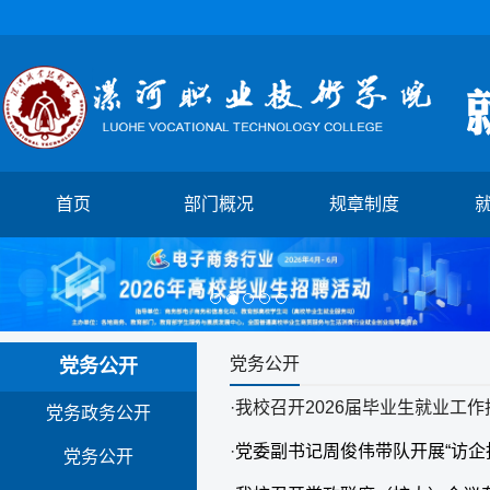
首页
部门概况
规章制度
1
2
3
4
5
党务公开
党务公开
·
我校召开2026届毕业生就业工作
党务政务公开
·
党委副书记周俊伟带队开展“访企
党务公开