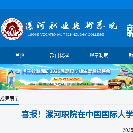
首页
部门概况
规章制度
1
2
3
4
5
成果展示
喜报！漯河职院在中国国际大学
2025