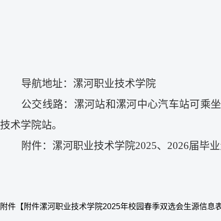
导航地址：漯河职业技术学院
公交线路：漯河站
和漯河中心汽车站可
乘
技术学院站。
附件
：
漯河职业技术学院
202
5
、
202
6
届毕业
附件【
附件漯河职业技术学院2025年校园春季双选会生源信息表.